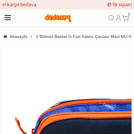
🎁 İlk siparişe %10 indirim
0
Anasayfa
2 Bölmeli Basket İs Fun Kalem Çantası Mavi MU-9