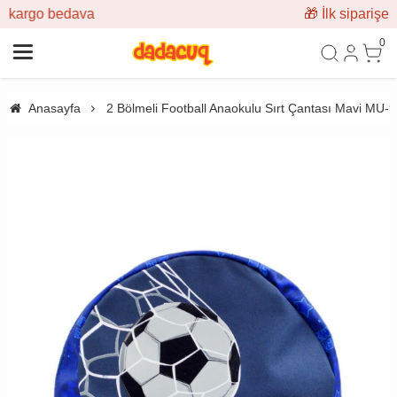
🎁 İlk siparişe %10 indirim
0
Anasayfa
2 Bölmeli Football Anaokulu Sırt Çantası Mavi MU-