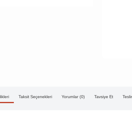
ikleri
Taksit Seçenekleri
Yorumlar (0)
Tavsiye Et
Tesl