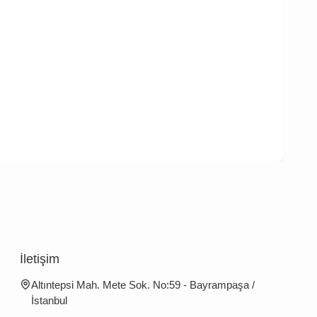
İletişim
Altıntepsi Mah. Mete Sok. No:59 - Bayrampaşa /
İstanbul