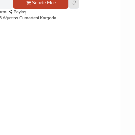
Sepete Ekle
larmı
Paylaş
8 Ağustos Cumartesi Kargoda