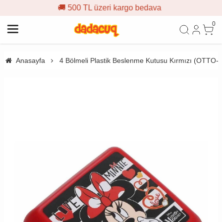
 500 TL üzeri kargo bedava

0
Anasayfa
4 Bölmeli Plastik Beslenme Kutusu Kırmızı (OTTO-