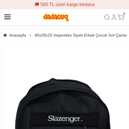
🚚 500 TL üzeri kargo bedava
0
Anasayfa
40x28x15 Imperteks Siyah Erkek Çocuk Sırt Çantas