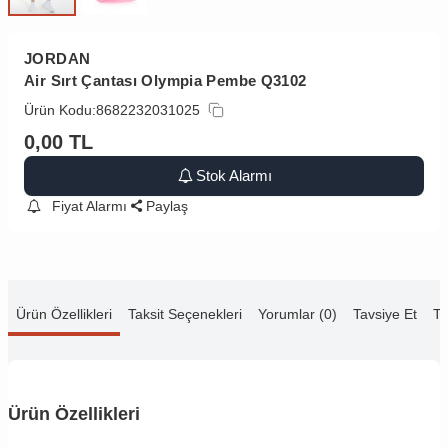
JORDAN
Air Sırt Çantası Olympia Pembe Q3102
Ürün Kodu:
8682232031025
0,00
TL
Stok Alarmı
Fiyat Alarmı
Paylaş
Ürün Özellikleri
Taksit Seçenekleri
Yorumlar (0)
Tavsiye Et
Te
Ürün Özellikleri