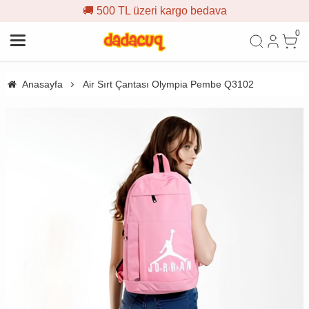
🚚 500 TL üzeri kargo bedava
0
Anasayfa
Air Sırt Çantası Olympia Pembe Q3102