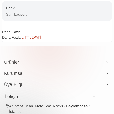
Renk
Sarı-Lacivert
Daha Fazla
Daha Fazla
LİTTLEPATİ
Ürünler
Kurumsal
Üye Bilgi
İletişim
Altıntepsi Mah. Mete Sok. No:59 - Bayrampaşa /
İstanbul