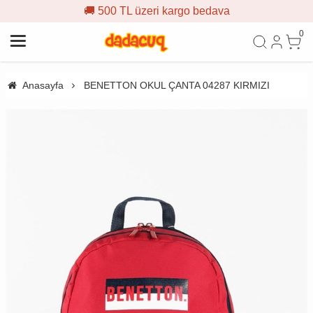
🚚 500 TL üzeri kargo bedava
0
Anasayfa
BENETTON OKUL ÇANTA 04287 KIRMIZI