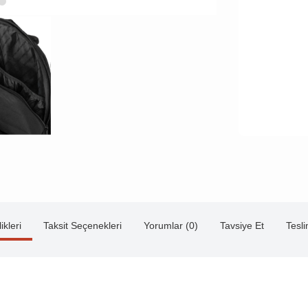
ikleri
Taksit Seçenekleri
Yorumlar (0)
Tavsiye Et
Tesl