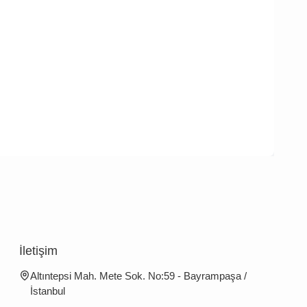
İletişim
Altıntepsi Mah. Mete Sok. No:59 - Bayrampaşa /
İstanbul