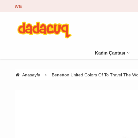
Kadın Çantası
Anasayfa
Benetton United Colors Of To Travel The Wo