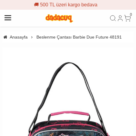
500 TL üzeri kargo bedava
🎁 İ
0
Anasayfa
Beslenme Çantası Barbie Due Future 48191