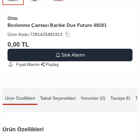
Otto
Beslenme Çantası Barbie Due Future 48191
Ürün Kodu:
7281425481913
0,00
TL
Stok Alarmı
Fiyat Alarmı
Paylaş
Ürün Özellikleri
Taksit Seçenekleri
Yorumlar (0)
Tavsiye Et
Te
Ürün Özellikleri