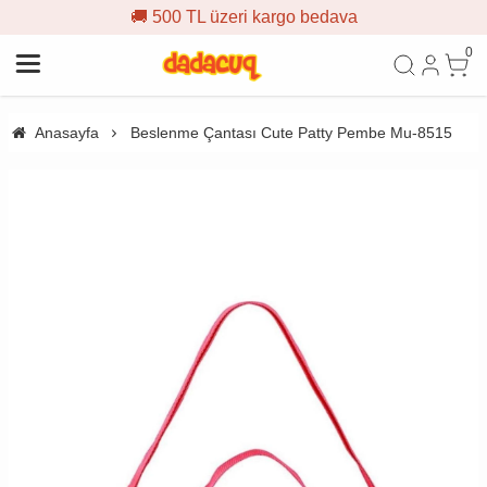
🚚 500 TL üzeri kargo bedava
0
Anasayfa
Beslenme Çantası Cute Patty Pembe Mu-8515