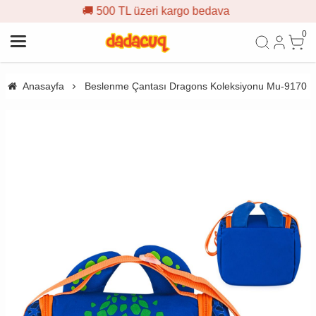
 500 TL üzeri kargo bedava

0
Anasayfa
Beslenme Çantası Dragons Koleksiyonu Mu-9170