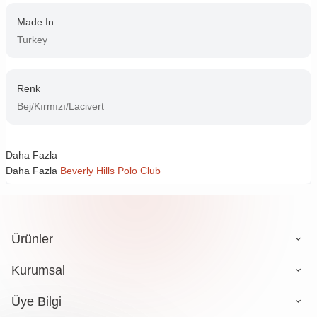
Made In
Turkey
Renk
Bej/Kırmızı/Lacivert
Daha Fazla
Daha Fazla
Beverly Hills Polo Club
Ürünler
Kurumsal
Üye Bilgi