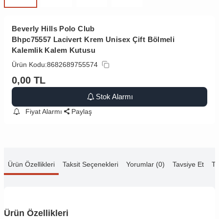
Beverly Hills Polo Club
Bhpc75557 Lacivert Krem Unisex Çift Bölmeli
Kalemlik Kalem Kutusu
Ürün Kodu:
8682689755574
0,00
TL
Stok Alarmı
Fiyat Alarmı
Paylaş
Ürün Özellikleri
Taksit Seçenekleri
Yorumlar (0)
Tavsiye Et
Te
Ürün Özellikleri