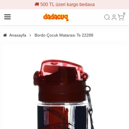
🚚 500 TL üzeri kargo bedava
0
Anasayfa
Bordo Çocuk Matarası Ts 22288