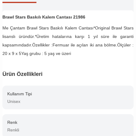
Brawl Stars Baskılı Kalem Cantası 21986
Me Çantam Brawl Stars Baskılı Kalem Cantası*Original Brawl Stars
lisanslı üründür.*Üretim hatalarına karşı 1 yıl süre ile garanti
kapsamındadır.Özellikler :Fermuar ile açılan iki ana bölme.Ölçüler :
20 x 9 x 5Yaş grubu : 5 yaş ve üzeri
Ürün Özellikleri
Kullanım Tipi
Unisex
Renk
Renkli