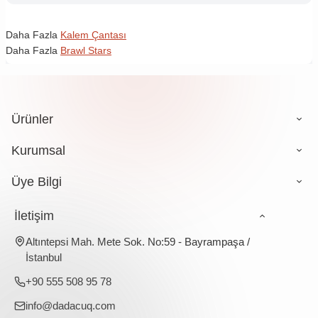
Daha Fazla
Kalem Çantası
Daha Fazla
Brawl Stars
Ürünler
Kurumsal
Üye Bilgi
İletişim
Altıntepsi Mah. Mete Sok. No:59 - Bayrampaşa /
İstanbul
+90 555 508 95 78
info@dadacuq.com