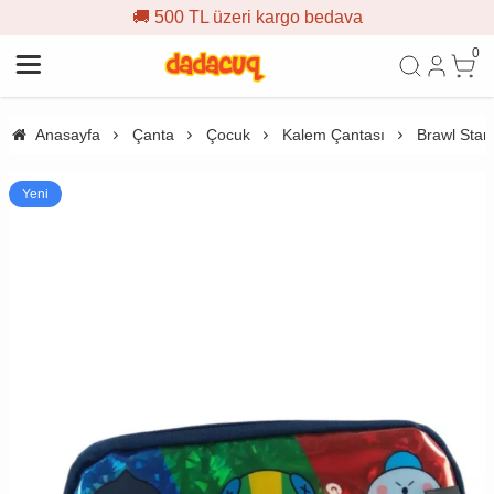
🚚 500 TL üzeri kargo bedava
0
Anasayfa
Çanta
Çocuk
Kalem Çantası
Brawl Star
Yeni