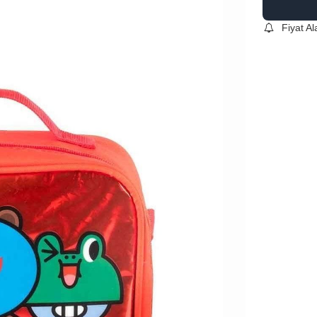
Fiyat A