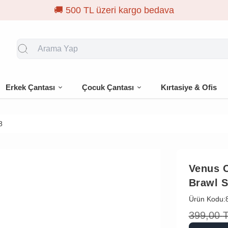
Erkek Çantası
Çocuk Çantası
Kırtasiye & Ofis
8
Venus 
Brawl S
Ürün Kodu:
399,00