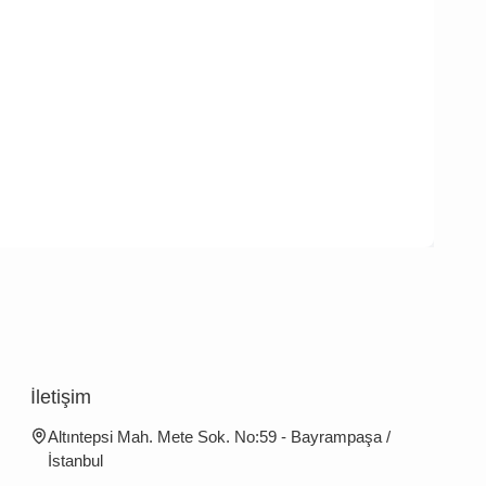
İletişim
Altıntepsi Mah. Mete Sok. No:59 - Bayrampaşa /
İstanbul