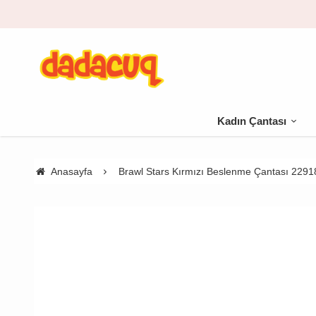
0 TL üzeri kargo bedava
Kadın Çantası
Anasayfa
Brawl Stars Kırmızı Beslenme Çantası 2291