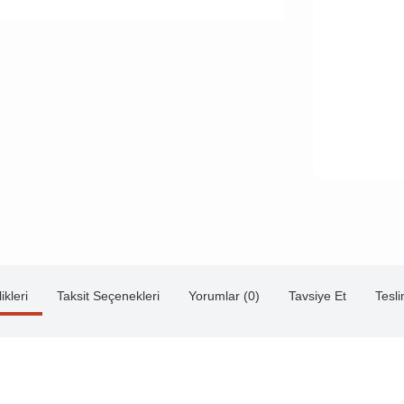
ikleri
Taksit Seçenekleri
Yorumlar (0)
Tavsiye Et
Tesl