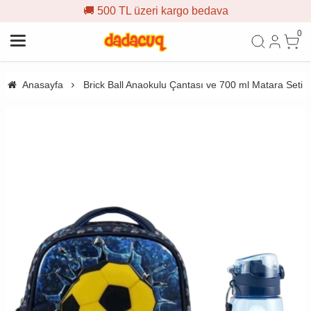
🚚 500 TL üzeri kargo bedava
0
Anasayfa
Brick Ball Anaokulu Çantası ve 700 ml Matara Seti