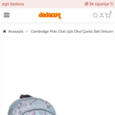
🎁 İlk siparişe %10 indirim
0
Anasayfa
Cambridge Polo Club üçlü Okul Çanta Seti Unicorn