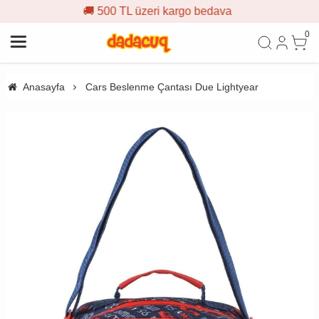
 500 TL üzeri kargo bedava

0
Anasayfa
Cars Beslenme Çantası Due Lightyear