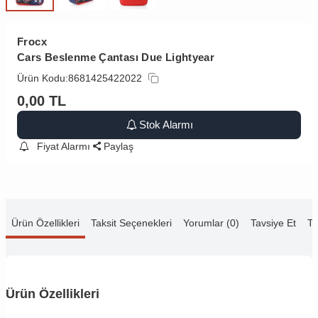
Frocx
Cars Beslenme Çantası Due Lightyear
Ürün Kodu:
8681425422022
0,00
TL
Stok Alarmı
Fiyat Alarmı
Paylaş
Ürün Özellikleri
Taksit Seçenekleri
Yorumlar (0)
Tavsiye Et
Te
Ürün Özellikleri