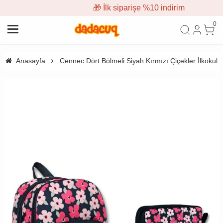
🎁 İlk siparişe %10 indirim
0
Anasayfa
Cennec Dört Bölmeli Siyah Kırmızı Çiçekler İlkokul S