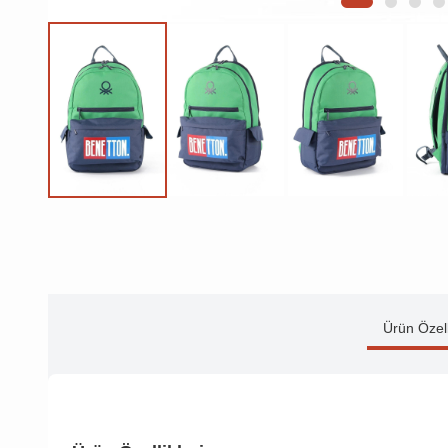
Ürün Özell