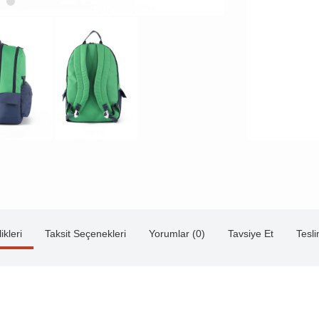
ikleri
Taksit Seçenekleri
Yorumlar (0)
Tavsiye Et
Tesl