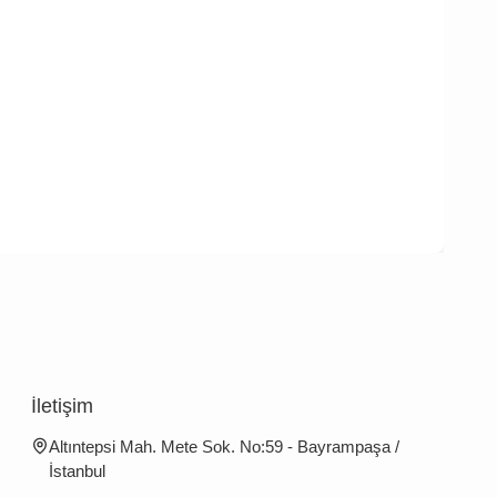
İletişim
Altıntepsi Mah. Mete Sok. No:59 - Bayrampaşa /
İstanbul