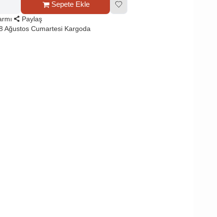
Sepete Ekle
larmı
Paylaş
8 Ağustos Cumartesi Kargoda