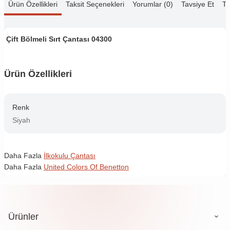
Ürün Özellikleri
Taksit Seçenekleri
Yorumlar (0)
Tavsiye Et
Te
Çift Bölmeli Sırt Çantası 04300
Ürün Özellikleri
Renk
Siyah
Daha Fazla
İlkokulu Çantası
Daha Fazla
United Colors Of Benetton
Ürünler