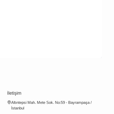
İletişim
Altıntepsi Mah. Mete Sok. No:59 - Bayrampaşa /
İstanbul