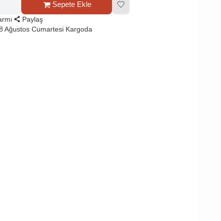
Sepete Ekle
larmı
Paylaş
8 Ağustos Cumartesi Kargoda