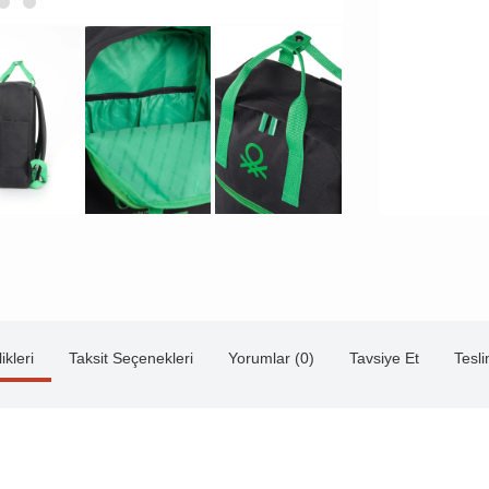
ikleri
Taksit Seçenekleri
Yorumlar (0)
Tavsiye Et
Tesl