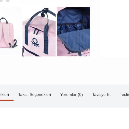
ikleri
Taksit Seçenekleri
Yorumlar (0)
Tavsiye Et
Tesl