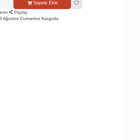
Sepete Ekle
larmı
Paylaş
8 Ağustos Cumartesi Kargoda