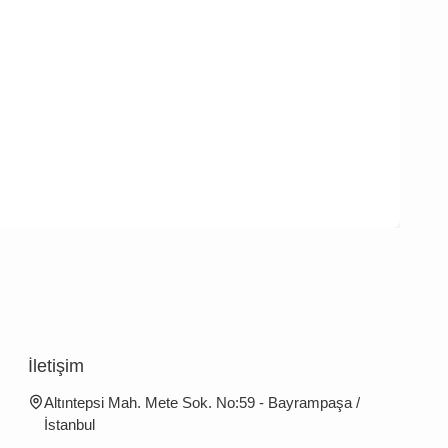
İletişim
Altıntepsi Mah. Mete Sok. No:59 - Bayrampaşa /
İstanbul