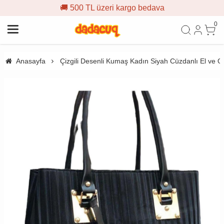
🚚 500 TL üzeri kargo bedava
0
Anasayfa
Çizgili Desenli Kumaş Kadın Siyah Cüzdanlı El v