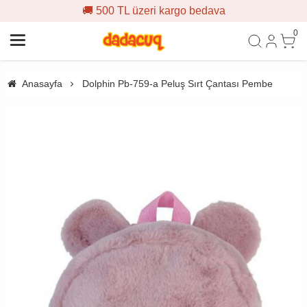
🚚 500 TL üzeri kargo bedava
0
Anasayfa
Dolphin Pb-759-a Peluş Sırt Çantası Pembe