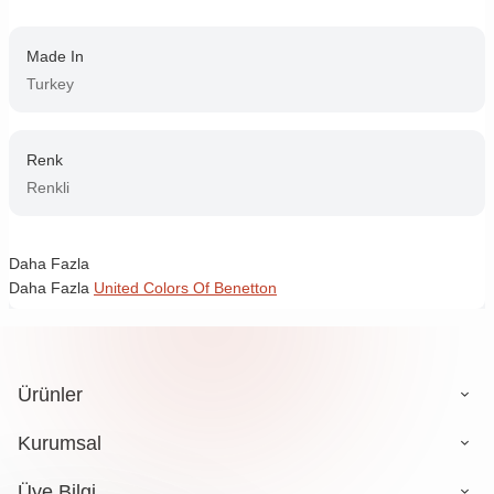
Made In
Turkey
Renk
Renkli
Daha Fazla
Daha Fazla
United Colors Of Benetton
Ürünler
Kurumsal
Üye Bilgi