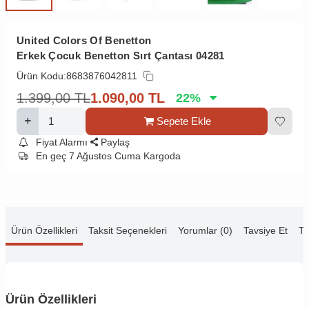
United Colors Of Benetton
Erkek Çocuk Benetton Sırt Çantası 04281
Ürün Kodu:
8683876042811
1.399,00
TL
1.090,00
TL
22
%
Sepete Ekle
Fiyat Alarmı
Paylaş
En geç 7 Ağustos Cuma Kargoda
Ürün Özellikleri
Taksit Seçenekleri
Yorumlar (0)
Tavsiye Et
Te
Ürün Özellikleri