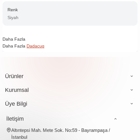
Renk
Siyah
Daha Fazla
Daha Fazla
Dadacuq
Ürünler
Kurumsal
Üye Bilgi
İletişim
Altıntepsi Mah. Mete Sok. No:59 - Bayrampaşa /
İstanbul