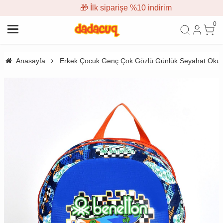
🎁 İlk siparişe %10 indirim
0
Anasayfa
Erkek Çocuk Genç Çok Gözlü Günlük Seyahat Okul 