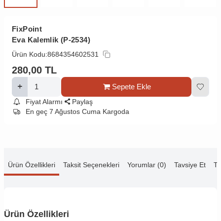
FixPoint
Eva Kalemlik (P-2534)
Ürün Kodu:
8684354602531
280,00
TL
Sepete Ekle
Fiyat Alarmı
Paylaş
En geç 7 Ağustos Cuma Kargoda
Ürün Özellikleri
Taksit Seçenekleri
Yorumlar (0)
Tavsiye Et
Te
Ürün Özellikleri