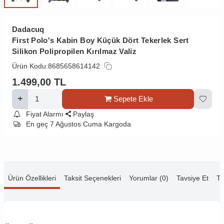
Dadacuq
First Polo's Kabin Boy Küçük Dört Tekerlek Sert
Silikon Polipropilen Kırılmaz Valiz
Ürün Kodu:
8685658614142
1.499,00
TL
Sepete Ekle
Fiyat Alarmı
Paylaş
En geç 7 Ağustos Cuma Kargoda
Ürün Özellikleri
Taksit Seçenekleri
Yorumlar (0)
Tavsiye Et
Te