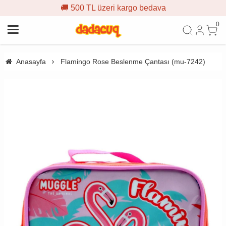
🚚 500 TL üzeri kargo bedava
0
Anasayfa
Flamingo Rose Beslenme Çantası (mu-7242)