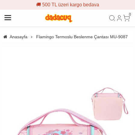
🚚 500 TL üzeri kargo bedava
0
Anasayfa
Flamingo Termoslu Beslenme Çantası MU-9087