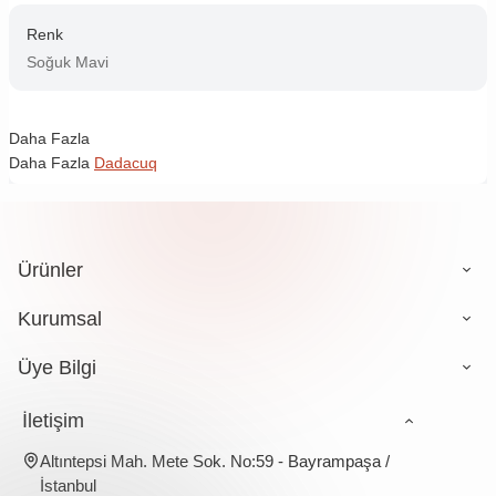
Renk
Soğuk Mavi
Daha Fazla
Daha Fazla
Dadacuq
Ürünler
Kurumsal
Üye Bilgi
İletişim
Altıntepsi Mah. Mete Sok. No:59 - Bayrampaşa /
İstanbul