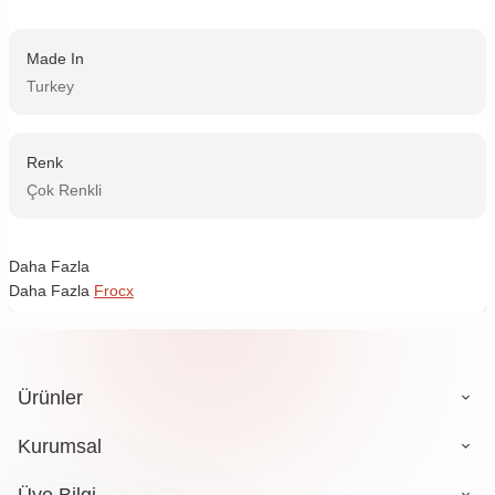
Made In
Turkey
Renk
Çok Renkli
Daha Fazla
Daha Fazla
Frocx
Ürünler
Kurumsal
Üye Bilgi