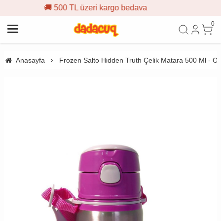
500 TL üzeri kargo bedava
🎁 İ
0
Anasayfa
Frozen Salto Hidden Truth Çelik Matara 500 Ml - O