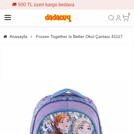
 kargo bedava
🎁 İlk siparişe %
0
Anasayfa
Frozen Together Is Better Okul Çantası 41117