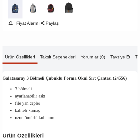
Fiyat Alarmı
Paylaş
Ürün Özellikleri
Taksit Seçenekleri
Yorumlar (0)
Tavsiye Et
Te
Galatasaray 3 Bölmeli Çubuklu Forma Okul Sırt Çantası (24556)
3 bölmeli
ayarlanabilir askı
file yan cepler
kaliteli kumaş
uzun ömürlü kullanım
Ürün Özellikleri