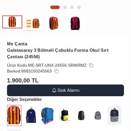
Me Çanta
Galatasaray 3 Bölmeli Çubuklu Forma Okul Sırt
Çantası (24556)
Ürün Kodu:
ME-SRT-UNX-24556-SRIKRMZ
Barkod:
8683150245563
1.900,00
TL
Stok Alarmı
Diğer Seçenekler