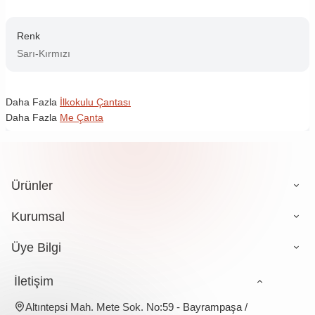
Renk
Sarı-Kırmızı
Daha Fazla
İlkokulu Çantası
Daha Fazla
Me Çanta
Ürünler
Kurumsal
Üye Bilgi
İletişim
Altıntepsi Mah. Mete Sok. No:59 - Bayrampaşa /