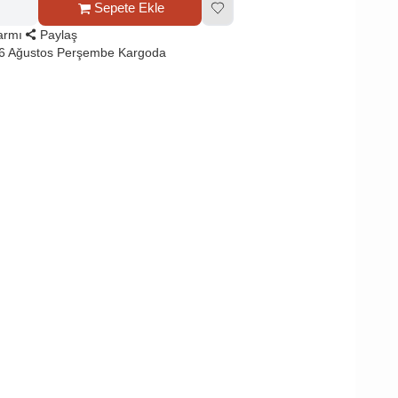
Sepete Ekle
larmı
Paylaş
 6 Ağustos Perşembe Kargoda