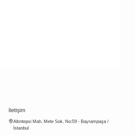
İletişim
Altıntepsi Mah. Mete Sok. No:59 - Bayrampaşa /
İstanbul