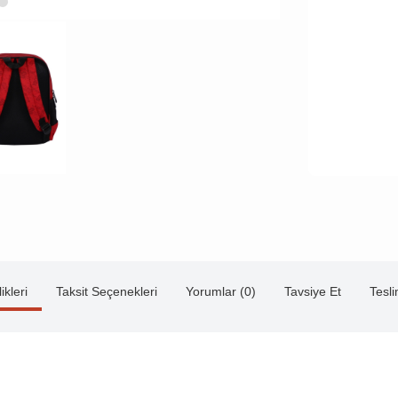
ikleri
Taksit Seçenekleri
Yorumlar (0)
Tavsiye Et
Tesl