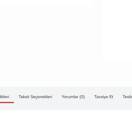
ikleri
Taksit Seçenekleri
Yorumlar (0)
Tavsiye Et
Tesl