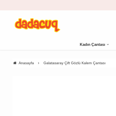
go bedava
Kadın Çantası
Anasayfa
Galatasaray Çift Gözlü Kalem Çantası