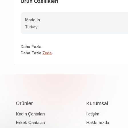
Ürün Özellikleri
Made In
Turkey
Daha Fazla
Daha Fazla
7eda
Ürünler
Kurumsal
Kadın Çantaları
İletişim
Erkek Çantaları
Hakkımızda