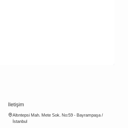
İletişim
Altıntepsi Mah. Mete Sok. No:59 - Bayrampaşa /
İstanbul