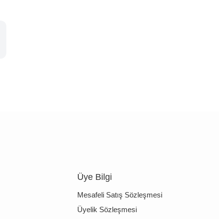
Üye Bilgi
Mesafeli Satış Sözleşmesi
Üyelik Sözleşmesi