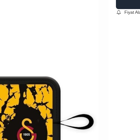
Fiyat A