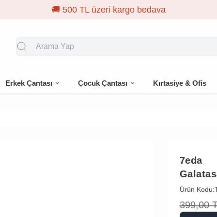
Erkek Çantası
Çocuk Çantası
Kırtasiye & Ofis
7eda
Galatas
Ürün Kodu:
399,00