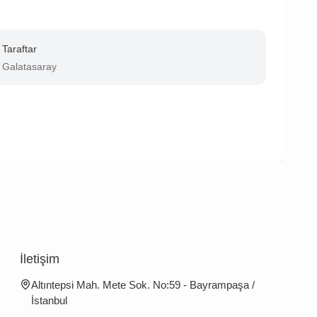
Taraftar
Galatasaray
İletişim
Altıntepsi Mah. Mete Sok. No:59 - Bayrampaşa /
İstanbul