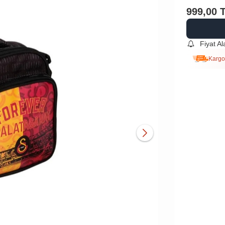
999,00
Fiyat A
Kargo