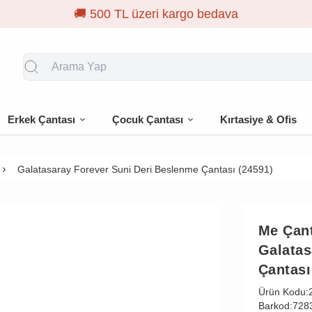
Erkek Çantası
Çocuk Çantası
Kırtasiye & Ofis
Galatasaray Forever Suni Deri Beslenme Çantası (24591)
Me Çan
Galatas
Çantası
Ürün Kodu:
Barkod:
728