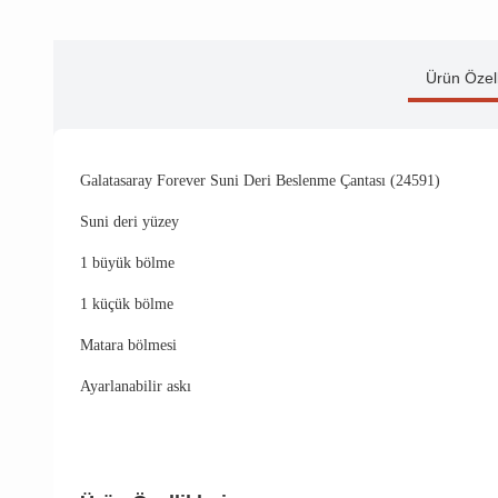
Ürün Özell
Galatasaray Forever Suni Deri Beslenme Çantası (24591)
Suni deri yüzey
1 büyük bölme
1 küçük bölme
Matara bölmes
i
Ayarlanabilir askı