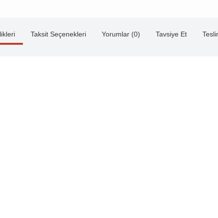
ikleri
Taksit Seçenekleri
Yorumlar (0)
Tavsiye Et
Tesl