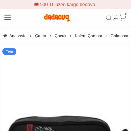
 500 TL üzeri kargo bedava

0
Anasayfa
Çanta
Çocuk
Kalem Çantası
Galatasara
Yeni