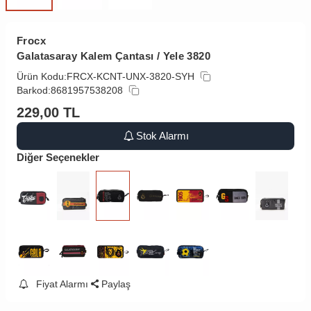
Frocx
Galatasaray Kalem Çantası / Yele 3820
Ürün Kodu:
FRCX-KCNT-UNX-3820-SYH
Barkod:
8681957538208
229,00
TL
Stok Alarmı
Diğer Seçenekler
Fiyat Alarmı
Paylaş