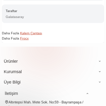
Taraftar
Galatasaray
Daha Fazla
Kalem Çantası
Daha Fazla
Frocx
Ürünler
Kurumsal
Üye Bilgi
İletişim
Altıntepsi Mah. Mete Sok. No:59 - Bayrampaşa /