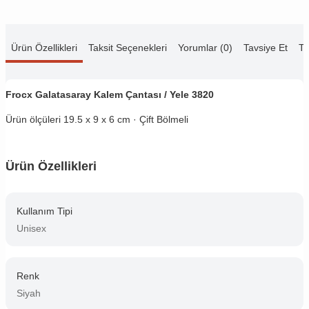
Ürün Özellikleri
Taksit Seçenekleri
Yorumlar (0)
Tavsiye Et
Te
Frocx Galatasaray Kalem Çantası / Yele 3820
Ürün ölçüleri 19.5 x 9 x 6 cm · Çift Bölmeli
Ürün Özellikleri
Kullanım Tipi
Unisex
Renk
Siyah