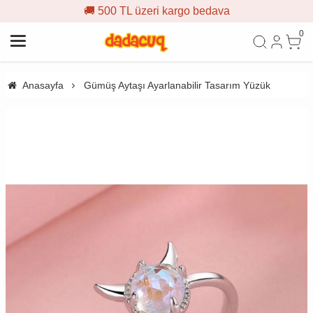
🚚 500 TL üzeri kargo bedava
0
Anasayfa
Gümüş Aytaşı Ayarlanabilir Tasarım Yüzük