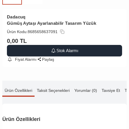
Dadacuq
Gümüş Aytaşı Ayarlanabilir Tasarım Yüzük
Ürün Kodu:
8685658637091
0,00
TL
Stok Alarmı
Fiyat Alarmı
Paylaş
Ürün Özellikleri
Taksit Seçenekleri
Yorumlar (0)
Tavsiye Et
Te
Ürün Özellikleri