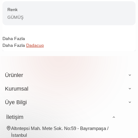
Renk
GÜMÜŞ
Daha Fazla
Daha Fazla
Dadacuq
Ürünler
Kurumsal
Üye Bilgi
İletişim
Altıntepsi Mah. Mete Sok. No:59 - Bayrampaşa /
İstanbul