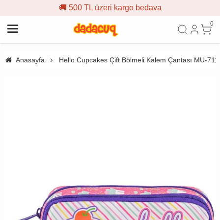
🚚 500 TL üzeri kargo bedava
0
Anasayfa
Hello Cupcakes Çift Bölmeli Kalem Çantası MU-711