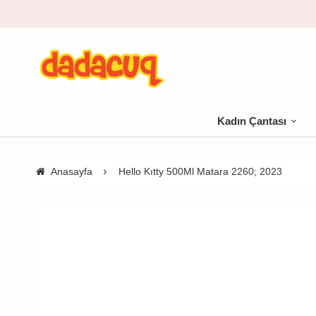
Kadın Çantası
Anasayfa
Hello Kıtty 500Ml Matara 2260; 2023