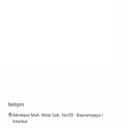
İletişim
Altıntepsi Mah. Mete Sok. No:59 - Bayrampaşa /
İstanbul