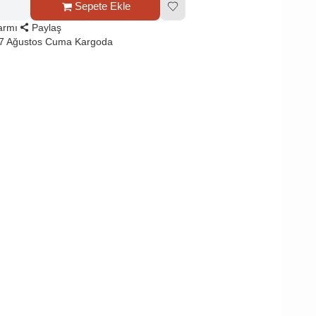
Sepete Ekle
larmı
Paylaş
 7 Ağustos Cuma Kargoda