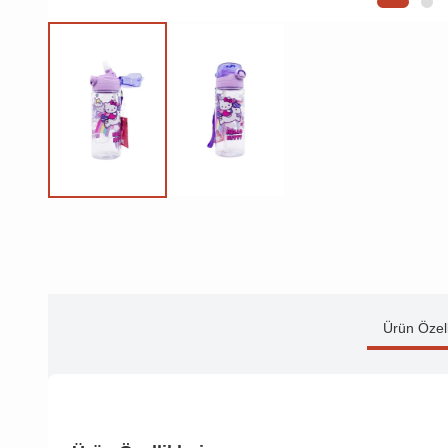
Ürün Özell