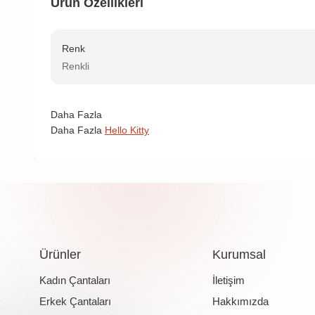
Ürün Özellikleri
Renk
Renkli
Daha Fazla
Daha Fazla
Hello Kitty
Ürünler
Kurumsal
Kadın Çantaları
İletişim
Erkek Çantaları
Hakkımızda