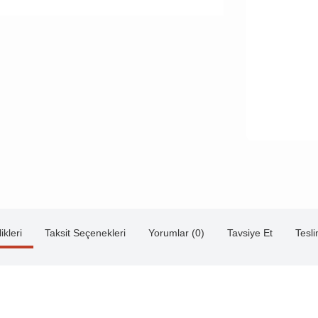
ikleri
Taksit Seçenekleri
Yorumlar (0)
Tavsiye Et
Tesl