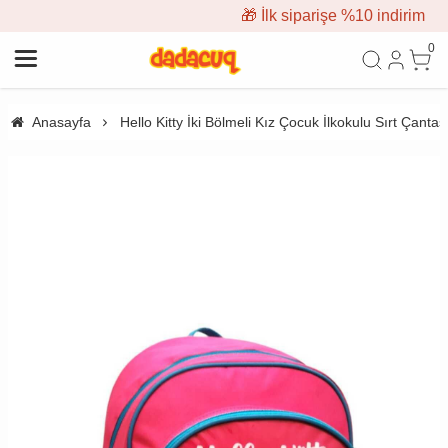
🎁 İlk siparişe %10 indirim
0
Anasayfa
Hello Kitty İki Bölmeli Kız Çocuk İlkokulu Sırt Çanta