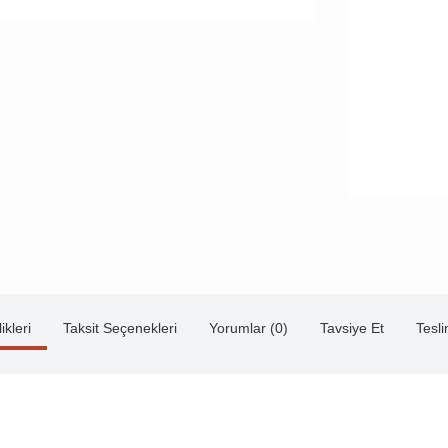
ikleri
Taksit Seçenekleri
Yorumlar (0)
Tavsiye Et
Tesl