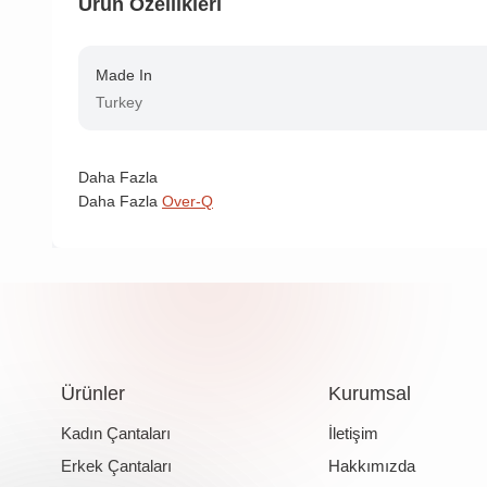
Ürün Özellikleri
Made In
Turkey
Daha Fazla
Daha Fazla
Over-Q
Ürünler
Kurumsal
Kadın Çantaları
İletişim
Erkek Çantaları
Hakkımızda