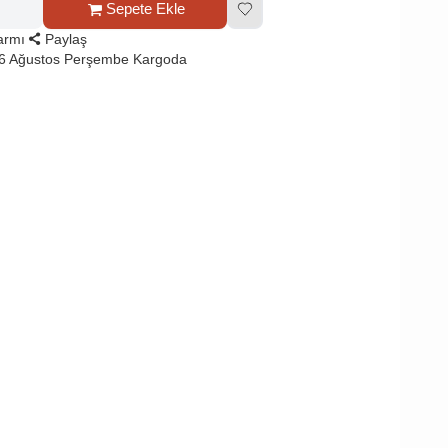
Sepete Ekle
larmı
Paylaş
 6 Ağustos Perşembe Kargoda