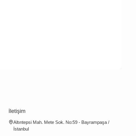
İletişim
Altıntepsi Mah. Mete Sok. No:59 - Bayrampaşa /
İstanbul