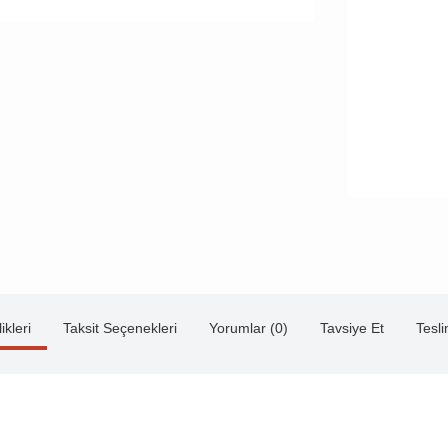
ikleri
Taksit Seçenekleri
Yorumlar (0)
Tavsiye Et
Tesl