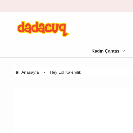
Kadın Çantası
Anasayfa
Hey Lol Kalemlik