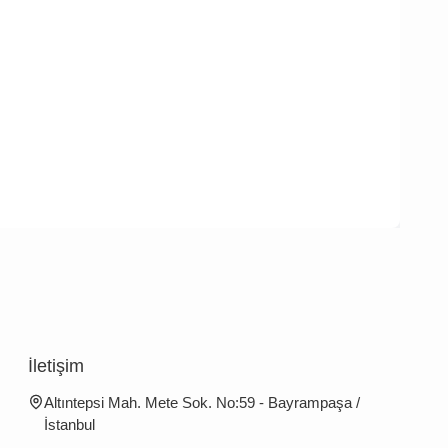
İletişim
Altıntepsi Mah. Mete Sok. No:59 - Bayrampaşa /
İstanbul