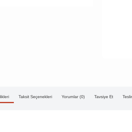
ikleri
Taksit Seçenekleri
Yorumlar (0)
Tavsiye Et
Tesl