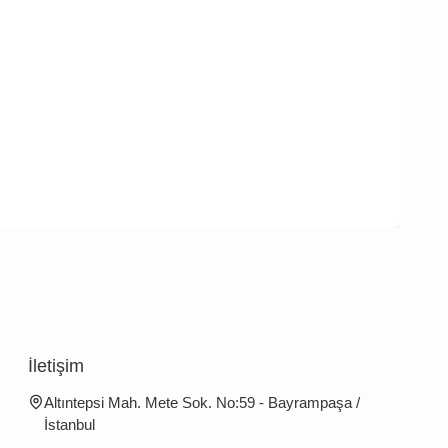
İletişim
Altıntepsi Mah. Mete Sok. No:59 - Bayrampaşa /
İstanbul