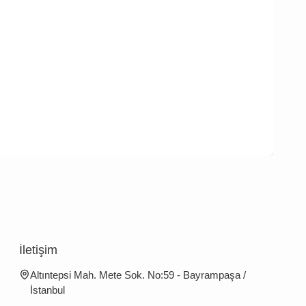
İletişim
Altıntepsi Mah. Mete Sok. No:59 - Bayrampaşa /
İstanbul