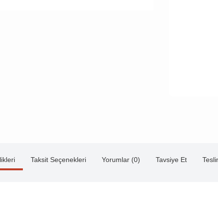
ikleri
Taksit Seçenekleri
Yorumlar (0)
Tavsiye Et
Tesl