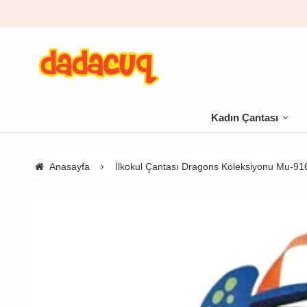
Kadın Çantası
Anasayfa
İlkokul Çantası Dragons Koleksiyonu Mu-91